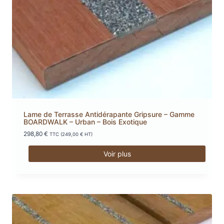
Lame de Terrasse Antidérapante Gripsure – Gamme
BOARDWALK – Urban – Bois Exotique
298,80
€
TTC (
249,00
€
HT)
Voir plus