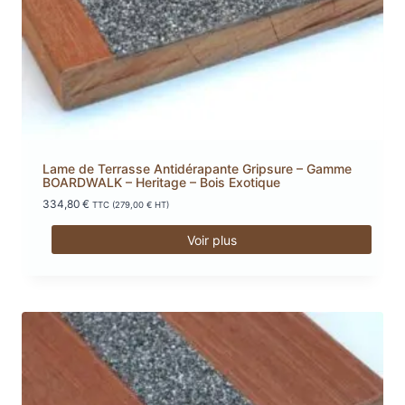
Lame de Terrasse Antidérapante Gripsure – Gamme
BOARDWALK – Heritage – Bois Exotique
334,80
€
TTC (
279,00
€
HT)
Voir plus