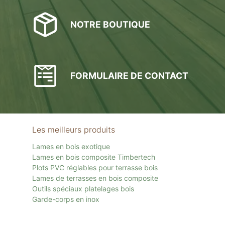
NOTRE BOUTIQUE
FORMULAIRE DE CONTACT
Les meilleurs produits
Lames en bois exotique
Lames en bois composite Timbertech
Plots PVC réglables pour terrasse bois
Lames de terrasses en bois composite
Outils spéciaux platelages bois
Garde-corps en inox