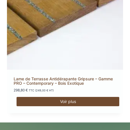
Lame de Terrasse Antidérapante Gripsure – Gamme
PRO – Contemporary – Bois Exotique
298,80
€
TTC (
249,00
€
HT)
Voir plus