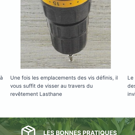
s
acier
 à
Une fois les emplacements des vis définis, il
Le
vous suffit de visser au travers du
des
revêtement Lasthane
inv
LES BONNES PRATIQUES