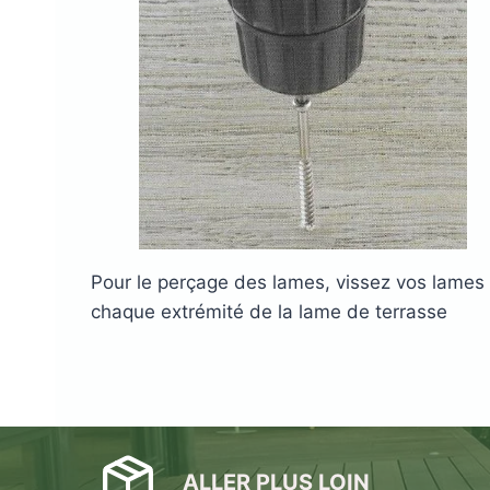
Plots réglable
incombustibles en 
Pour le perçage des lames, vissez vos lames
chaque extrémité de la lame de terrasse
ALLER PLUS LOIN