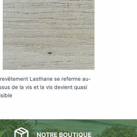
 revêtement Lasthane se referme au-
sus de la vis et la vis devient quasi
isible
NOTRE BOUTIQUE