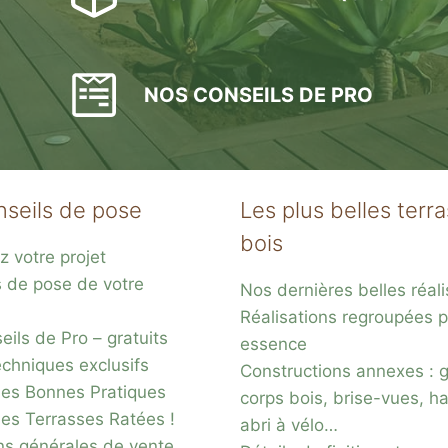
NOS CONSEILS DE PRO
nseils de pose
Les plus belles terr
bois
z votre projet
s de pose de votre
Nos dernières belles réali
Réalisations regroupées p
ils de Pro – gratuits
essence
chniques exclusifs
Constructions annexes : 
es Bonnes Pratiques
corps bois, brise-vues, ha
des Terrasses Ratées !
abri à vélo…
ns générales de vente