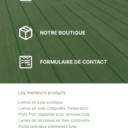
NOTRE BOUTIQUE
FORMULAIRE DE CONTACT
Les meilleurs produits
Lames en bois exotique
Lames en bois composite Timbertech
Plots PVC réglables pour terrasse bois
Lames de terrasses en bois composite
Outils spéciaux platelages bois