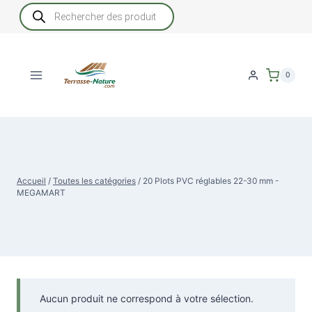
Aller
Recherche
de
au
produits
contenu
0
Accueil
/
Toutes les catégories
/
20 Plots PVC réglables 22-30 mm -
MEGAMART
Aucun produit ne correspond à votre sélection.