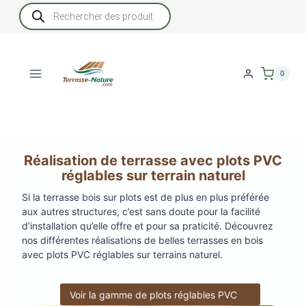
Aller
Recherche
de
au
produits
contenu
0
Réalisation de terrasse avec plots PVC
réglables sur terrain naturel
Si la terrasse bois sur plots est de plus en plus préférée
aux autres structures, c’est sans doute pour la facilité
d’installation qu’elle offre et pour sa praticité. Découvrez
nos différentes réalisations de belles terrasses en bois
avec plots PVC réglables sur terrains naturel.
Voir la gamme de plots réglables PVC