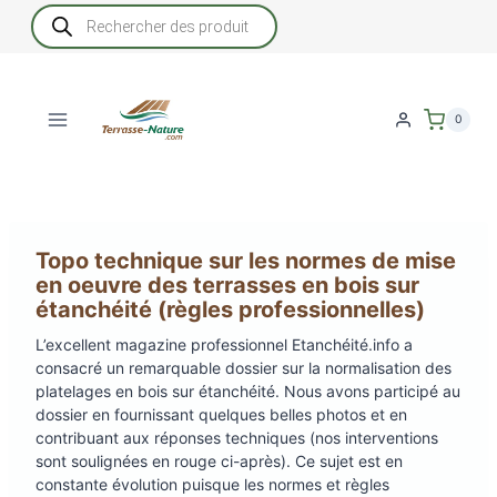
Aller
Recherche
de
au
produits
contenu
0
Topo technique sur les normes de mise
en oeuvre des terrasses en bois sur
étanchéité (règles professionnelles)
L’excellent magazine professionnel Etanchéité.info a
consacré un remarquable dossier sur la normalisation des
platelages en bois sur étanchéité. Nous avons participé au
dossier en fournissant quelques belles photos et en
contribuant aux réponses techniques (nos interventions
sont soulignées en rouge ci-après). Ce sujet est en
constante évolution puisque les normes et règles