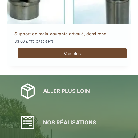
Support de main-courante articulé, demi rond
33,00
€
TTC (
27,50
€
HT)
Voir plus
ALLER PLUS LOIN
NOS RÉALISATIONS