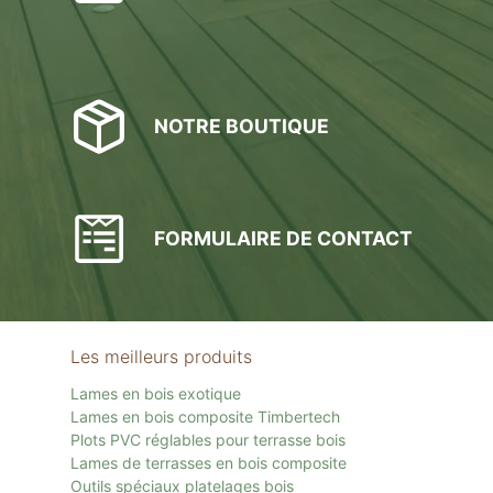
NOTRE BOUTIQUE
FORMULAIRE DE CONTACT
Les meilleurs produits
Lames en bois exotique
Lames en bois composite Timbertech
Plots PVC réglables pour terrasse bois
Lames de terrasses en bois composite
Outils spéciaux platelages bois