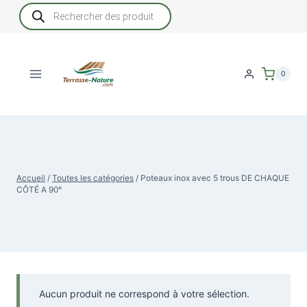
Aller
Recherche
de
au
produits
contenu
0
Accueil
/
Toutes les catégories
/
Poteaux inox avec 5 trous DE CHAQUE
CÔTÉ A 90°
Aucun produit ne correspond à votre sélection.