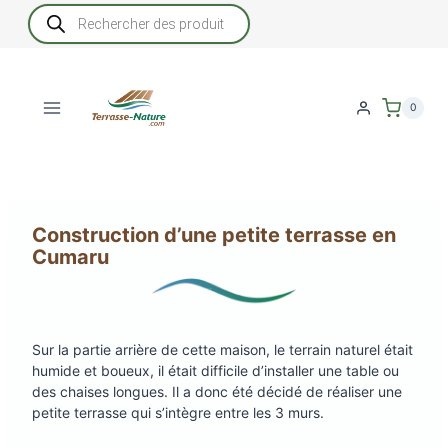
Aller
Recherche
de
au
produits
contenu
0
Construction d’une petite terrasse en
Cumaru
Sur la partie arrière de cette maison, le terrain naturel était
humide et boueux, il était difficile d’installer une table ou
des chaises longues. Il a donc été décidé de réaliser une
petite terrasse qui s’intègre entre les 3 murs.