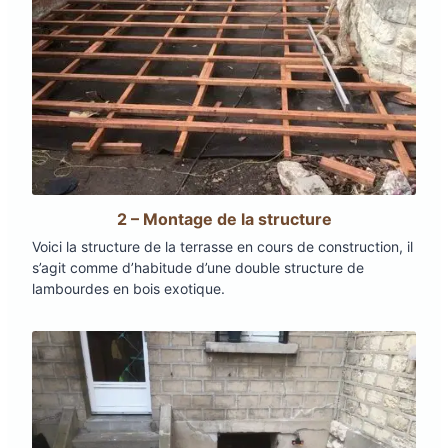
2 – Montage de la structure
Voici la structure de la terrasse en cours de construction, il
s’agit comme d’habitude d’une double structure de
lambourdes en bois exotique.