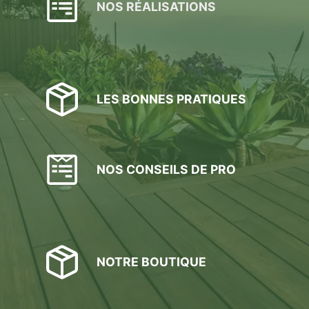
NOS RÉALISATIONS
sur
la
page
du
produit
LES BONNES PRATIQUES
NOS CONSEILS DE PRO
NOTRE BOUTIQUE