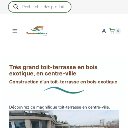
Aller
Recherche
de
au
produits
contenu
0
Très grand toit-terrasse en bois
exotique, en centre-ville
Construction d’un toit-terrasse en bois exotique
Découvrez ce magnifique toit-terrasse en centre-ville.