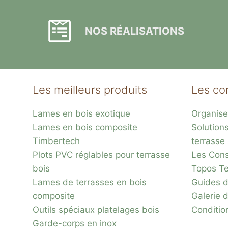
NOS RÉALISATIONS
Les meilleurs produits
Les co
Lames en bois exotique
Organise
Lames en bois composite
Solution
Timbertech
terrasse
Plots PVC réglables pour terrasse
Les Conse
bois
Topos Te
Lames de terrasses en bois
Guides d
composite
Galerie 
Outils spéciaux platelages bois
Conditio
Garde-corps en inox