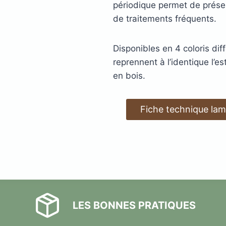
périodique permet de préserv
de traitements fréquents.
Disponibles en 4 coloris di
reprennent à l’identique l’e
en bois.
s
Fiche technique lam
acier
LES BONNES PRATIQUES