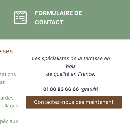
FORMULAIRE DE
CONTACT
asses
Les spécialistes de la terrasse en
bois
de qualité en France.
sations
ar
01 80 83 66 66
(gratuit)
gardes-
Contactez-nous dès maintenant
billages,
 spéciaux