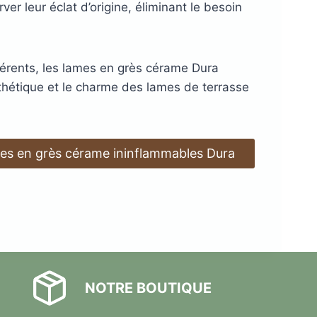
er leur éclat d’origine, éliminant le besoin
fférents, les lames en grès cérame Dura
sthétique et le charme des lames de terrasse
es en grès cérame ininflammables Dura
NOTRE BOUTIQUE