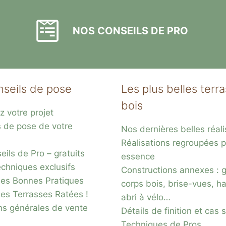
NOS CONSEILS DE PRO
nseils de pose
Les plus belles terr
bois
z votre projet
s de pose de votre
Nos dernières belles réali
Réalisations regroupées p
ils de Pro – gratuits
essence
chniques exclusifs
Constructions annexes : 
es Bonnes Pratiques
corps bois, brise-vues, ha
des Terrasses Ratées !
abri à vélo…
ns générales de vente
Détails de finition et cas
Techniques de Pros