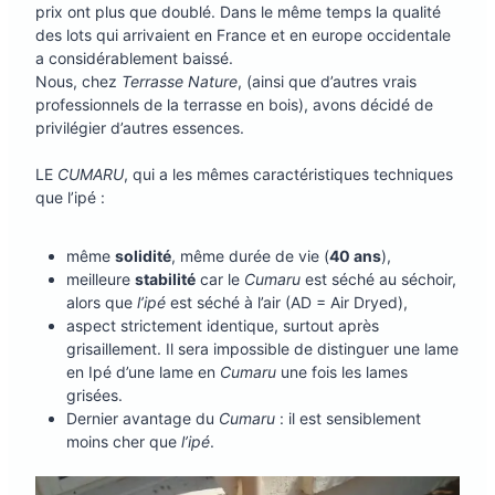
prix ont plus que doublé. Dans le même temps la qualité
des lots qui arrivaient en France et en europe occidentale
a considérablement baissé.
Nous, chez
Terrasse Nature
, (ainsi que d’autres vrais
professionnels de la terrasse en bois), avons décidé de
privilégier d’autres essences.
LE
CUMARU
, qui a les mêmes caractéristiques techniques
que l’ipé :
même
solidité
, même durée de vie (
40 ans
),
meilleure
stabilité
car le
Cumaru
est séché au séchoir,
alors que
l’ipé
est séché à l’air (AD = Air Dryed),
aspect strictement identique, surtout après
grisaillement. Il sera impossible de distinguer une lame
en Ipé d’une lame en
Cumaru
une fois les lames
grisées.
Dernier avantage du
Cumaru
: il est sensiblement
moins cher que
l’ipé
.