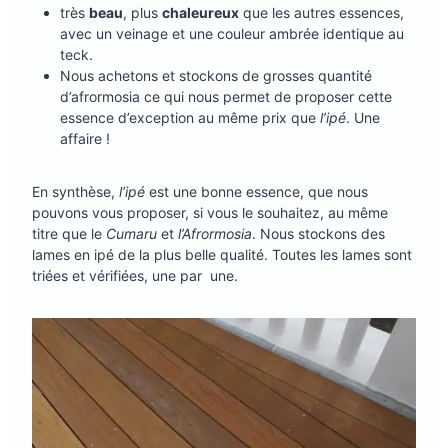
très
beau
, plus
chaleureux
que les autres essences,
avec un veinage et une couleur ambrée identique au
teck.
Nous achetons et stockons de grosses quantité
d’afrormosia ce qui nous permet de proposer cette
essence d’exception au même prix que
l’ipé
. Une
affaire !
En synthèse,
l’ipé
est une bonne essence, que nous
pouvons vous proposer, si vous le souhaitez, au même
titre que le
Cumaru
et
l’Afrormosia
. Nous stockons des
lames en ipé de la plus belle qualité. Toutes les lames sont
triées et vérifiées, une par une.