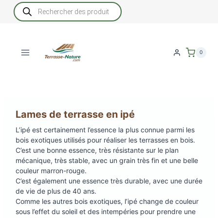
Aller
Recherche
de
au
produits
contenu
0
Lames de terrasse en ipé
L’ipé est certainement l’essence la plus connue parmi les
bois exotiques utilisés pour réaliser les terrasses en bois.
C’est une bonne essence, très résistante sur le plan
mécanique, très stable, avec un grain très fin et une belle
couleur marron-rouge.
C’est également une essence très durable, avec une durée
de vie de plus de 40 ans.
Comme les autres bois exotiques, l’ipé change de couleur
sous l’effet du soleil et des intempéries pour prendre une