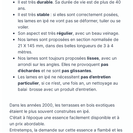
Il est très
durable
. Sa durée de vie est de plus de 40
ans.
Il est très
stable
: si elles sont correctement posées,
les lames en ipé ne vont pas se déformer, tuiler ou se
voiler.
Son aspect est très
régulier
, avec un beau veinage.
Nos lames sont proposées en section normalisée de
21 X 145 mm, dans des belles longueurs de 3 à 4
mètres.
Nos lames sont toujours proposées
lisses
, avec un
arrondi sur les angles. Elles ne provoquent
pas
d’échardes
et ne sont
pas glissantes
.
Les lames en ipé ne nécessitent
pas d’entretien
particulier
, si ce n’est, une fois an, un nettoyage au
balai brosse avec un produit d’entretien.
Dans les années 2000, les terrasses en bois exotiques
étaient le plus souvent construites en ipé.
C’était à l’époque une essence facilement disponible et à
un prix abordable.
Entretemps, la demande sur cette essence a flambé et les