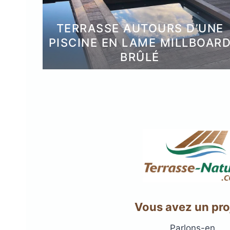
TERRASSE AUTOURS D’UNE
PISCINE EN LAME MILLBOAR
BRÛLÉ
Plots réglable
incombustibles en 
Vous avez un pro
Parlons-en.