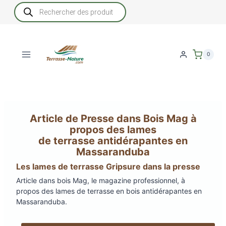
Aller
Recherche
de
au
produits
contenu
0
Article de Presse dans Bois Mag à
propos des lames
de terrasse antidérapantes en
Massaranduba
Les lames de terrasse Gripsure dans la presse
Article dans bois Mag, le magazine professionnel, à
propos des lames de terrasse en bois antidérapantes en
Massaranduba.