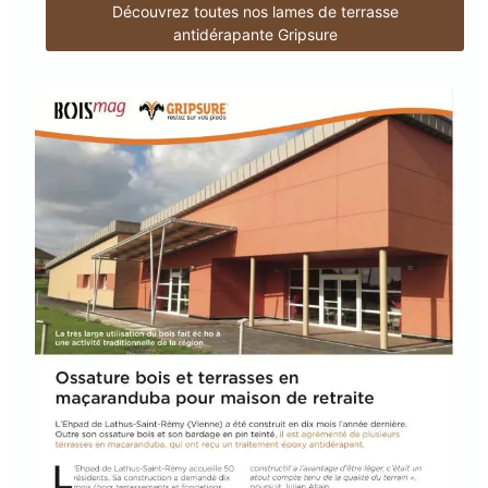
Découvrez toutes nos lames de terrasse
antidérapante Gripsure