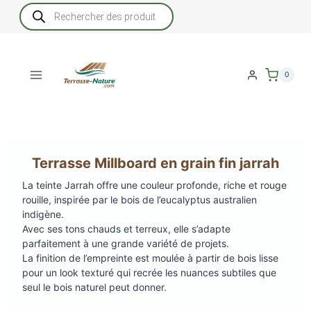
Aller
Recherche
de
au
produits
contenu
0
Terrasse Millboard en grain fin jarrah
La teinte Jarrah offre une couleur profonde, riche et rouge
rouille, inspirée par le bois de l’eucalyptus australien
indigène.
Avec ses tons chauds et terreux, elle s’adapte
parfaitement à une grande variété de projets.
La finition de l’empreinte est moulée à partir de bois lisse
pour un look texturé qui recrée les nuances subtiles que
seul le bois naturel peut donner.