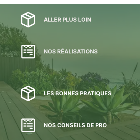
ALLER PLUS LOIN
NOS RÉALISATIONS
LES BONNES PRATIQUES
NOS CONSEILS DE PRO