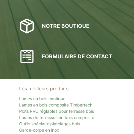
NOTRE BOUTIQUE
FORMULAIRE DE CONTACT
Les meilleurs produits
Lames en bois exotique
Lames en bois composite Timbertech
Plots PVC réglables pour terrasse bois
Lames de terrasses en bois composite
Outils spéciaux platelages bois
Garde-corps en inox