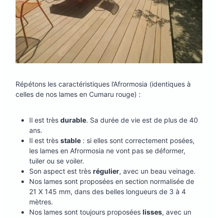
Répétons les caractéristiques l’Afrormosia (identiques à
celles de nos lames en Cumaru rouge) :
Il est très
durable
. Sa durée de vie est de plus de 40
ans.
Il est très
stable
: si elles sont correctement posées,
les lames en Afrormosia ne vont pas se déformer,
tuiler ou se voiler.
Son aspect est très
régulier
, avec un beau veinage.
Nos lames sont proposées en section normalisée de
21 X 145 mm, dans des belles longueurs de 3 à 4
mètres.
Nos lames sont toujours proposées
lisses
, avec un