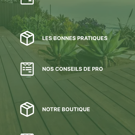
sur
la
page
du
produit
LES BONNES PRATIQUES
NOS CONSEILS DE PRO
NOTRE BOUTIQUE