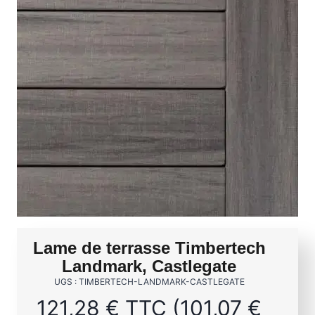
Lame de terrasse Timbertech
Landmark, Castlegate
UGS : TIMBERTECH-LANDMARK-CASTLEGATE
121,28
€
TTC (
101,07
€