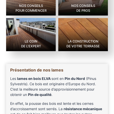
NOS CONSEILS
NOS CONSEILS
POUR COMMENCER
DE PROS
LE COIN
LA CONSTRUCTION
DE L’EXPERT
DE VOTRE TERRASSE
Présentation de nos lames
Les
lames en bois ELVA
sont en
Pin du Nord
(Pinus
Sylvestris). Ce bois est originaire d’Europe du Nord.
C’est la meilleure source d’approvisionnement pour
obtenir un
Pin de qualité
.
En effet, la pousse des bois est lente et les cernes
d’accroissement sont serrés. La
résistance mécanique