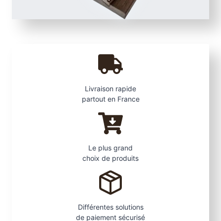
a
t
e
Livraison rapide
partout en France
Le plus grand
choix de produits
Différentes solutions
de paiement sécurisé