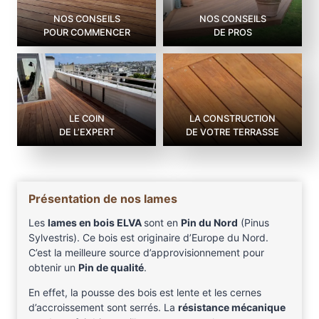
NOS CONSEILS
NOS CONSEILS
POUR COMMENCER
DE PROS
LE COIN
LA CONSTRUCTION
DE L’EXPERT
DE VOTRE TERRASSE
Présentation de nos lames
Les
lames en bois ELVA
sont en
Pin du Nord
(Pinus
Sylvestris). Ce bois est originaire d’Europe du Nord.
C’est la meilleure source d’approvisionnement pour
obtenir un
Pin de qualité
.
En effet, la pousse des bois est lente et les cernes
d’accroissement sont serrés. La
résistance mécanique