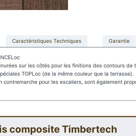
Caractéristiques Techniques
Garantie
CONCELoc
s
ées sur les côtés pour les finitions des contours de te
acier
 spéciales TOPLoc (de la même couleur que la terrasse).
en contremarche pour les escaliers, sont également pro
ois composite Timbertech