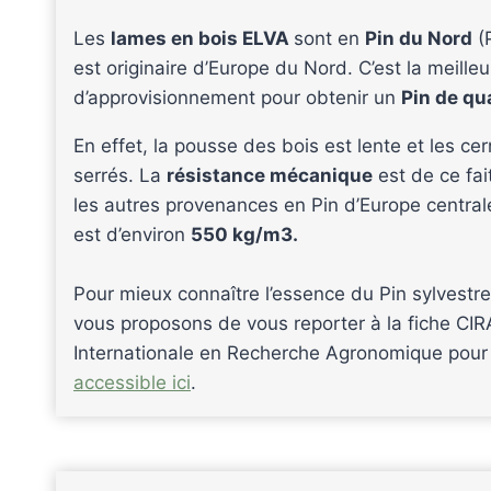
Les
lames en bois ELVA
sont en
Pin du Nord
(P
est originaire d’Europe du Nord. C’est la meille
d’approvisionnement pour obtenir un
Pin de qu
En effet, la pousse des bois est lente et les c
serrés. La
résistance mécanique
est de ce fai
les autres provenances en Pin d’Europe central
est d’environ
550 kg/m3.
Pour mieux connaître l’essence du Pin sylvestre
vous proposons de vous reporter à la fiche CI
Internationale en Recherche Agronomique pour
accessible ici
.