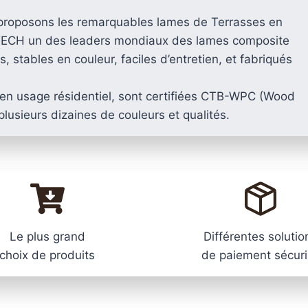
proposons les remarquables lames de Terrasses en
H un des leaders mondiaux des lames composite
, stables en couleur, faciles d’entretien, et fabriqués
en usage résidentiel, sont certifiées CTB-WPC (Wood
usieurs dizaines de couleurs et qualités.
Le plus grand
Différentes solutio
choix de produits
de paiement sécur