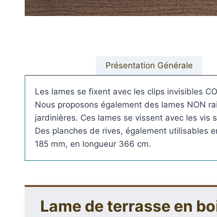
Présentation Générale
Les lames se fixent avec les clips invisibles 
Plots réglable
Nous proposons également des lames NON rainur
incombustibles en 
jardinières. Ces lames se vissent avec les vis
Des planches de rives, également utilisables 
185 mm, en longueur 366 cm.
Lame de terrasse en b