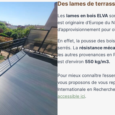
Des lames de terrass
Les
lames en bois ELVA
so
est originaire d’Europe du N
d’approvisionnement pour o
En effet, la pousse des bois
serrés. La
résistance méc
les autres provenances en P
est d’environ
550 kg/m3.
Pour mieux connaître l’essen
vous proposons de vous rep
Internationale en Recherch
accessible ici
.