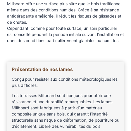
é
Millboard offre une surface plus sûre que le bois traditionnel,
r
même dans des conditions humides. Grâce à sa résistance
antidérapante améliorée, il réduit les risques de glissades et
u
de chutes.
s
Cependant, comme pour toute surface, un soin particulier
é
est conseillé pendant la période initiale suivant l’installation et
dans des conditions particulièrement glaciales ou humides.
Présentation de nos lames
Conçu pour résister aux conditions météorologiques les
plus difficiles.
Les terrasses Millboard sont conçues pour offrir une
résistance et une durabilité remarquables. Les lames
Millboard sont fabriquées à partir d’un matériau
composite unique sans bois, qui garantit l’intégrité
structurelle sans risque de déformation, de pourriture ou
d’éclatement. Libéré des vulnérabilités du bois