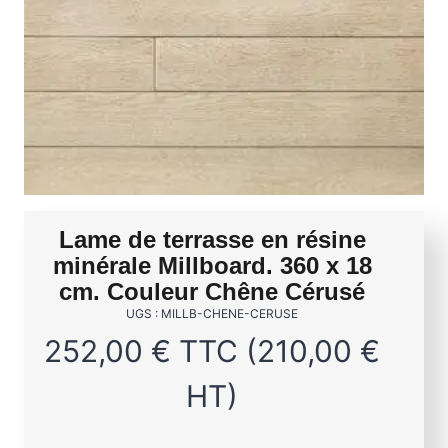
Lame de terrasse en résine
minérale Millboard. 360 x 18
cm. Couleur Chêne Cérusé
UGS : MILLB-CHENE-CERUSE
252,00
€
TTC (
210,00
€
HT)