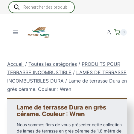
Aller
Recherche
de
au
produits
contenu
0
Accueil
/
Toutes les catégories
/
PRODUITS POUR
TERRASSE INCOMBUSTIBLE
/
LAMES DE TERRASSE
INCOMBUSTIBLES DURA
/
Lame de terrasse Dura en
grès cérame. Couleur : Wren
Lame de terrasse Dura en grès
cérame. Couleur : Wren
Nous sommes fiers de vous présenter cette collection
de lames de terrasse en grès cérame de 1,8 mètre de