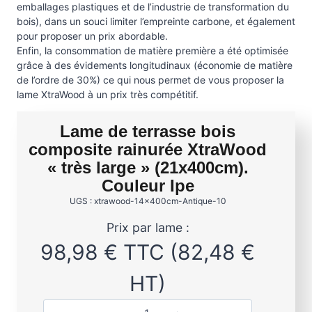
emballages plastiques et de l’industrie de transformation du
bois), dans un souci limiter l’empreinte carbone, et également
pour proposer un prix abordable.
Enfin, la consommation de matière première a été optimisée
grâce à des évidements longitudinaux (économie de matière
de l’ordre de 30%) ce qui nous permet de vous proposer la
lame XtraWood à un prix très compétitif.
Lame de terrasse bois
composite rainurée XtraWood
« très large » (21x400cm).
Couleur Ipe
UGS : xtrawood-14x400cm-Antique-10
Prix par lame :
98,98
€
TTC (
82,48
€
HT)