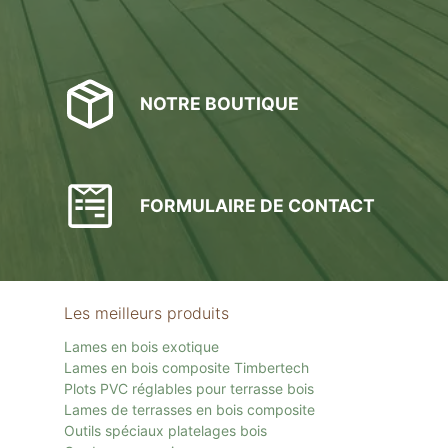
NOTRE BOUTIQUE
FORMULAIRE DE CONTACT
Les meilleurs produits
Lames en bois exotique
Lames en bois composite Timbertech
Plots PVC réglables pour terrasse bois
Lames de terrasses en bois composite
Outils spéciaux platelages bois