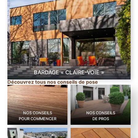
BARDAGE « CLAIRE-VOIE »
Découvrez tous nos conseils de pose
NOS CONSEILS
NOS CONSEILS
POUR COMMENCER
DE PROS