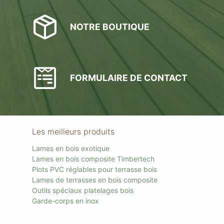
NOTRE BOUTIQUE
FORMULAIRE DE CONTACT
Les meilleurs produits
Lames en bois exotique
Lames en bois composite Timbertech
Plots PVC réglables pour terrasse bois
Lames de terrasses en bois composite
Outils spéciaux platelages bois
Garde-corps en inox