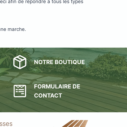
eci afin de répondre à tous les types
cune marche.
NOTRE BOUTIQUE
FORMULAIRE DE
CONTACT
asses