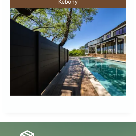
Kebony