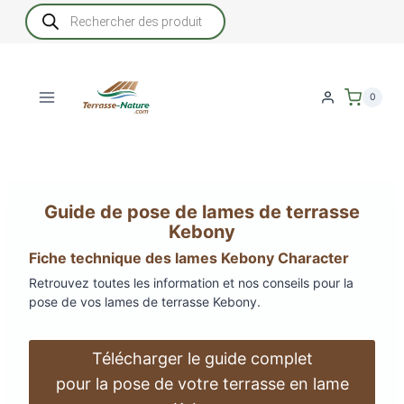
Aller
Recherche
de
au
produits
contenu
0
Guide de pose de lames de terrasse
Kebony
Fiche technique des lames Kebony Character
Retrouvez toutes les information et nos conseils pour la
pose de vos lames de terrasse Kebony.
Télécharger le guide complet
pour la pose de votre terrasse en lame