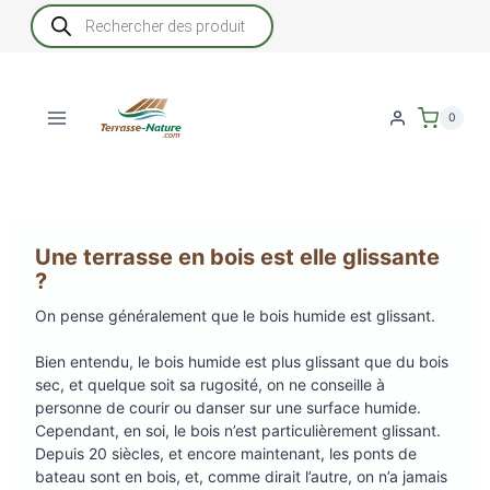
Aller
Recherche
de
au
produits
contenu
0
Une terrasse en bois est elle glissante
?
On pense généralement que le bois humide est glissant.
Bien entendu, le bois humide est plus glissant que du bois
sec, et quelque soit sa rugosité, on ne conseille à
personne de courir ou danser sur une surface humide.
Cependant, en soi, le bois n’est particulièrement glissant.
Depuis 20 siècles, et encore maintenant, les ponts de
bateau sont en bois, et, comme dirait l’autre, on n’a jamais