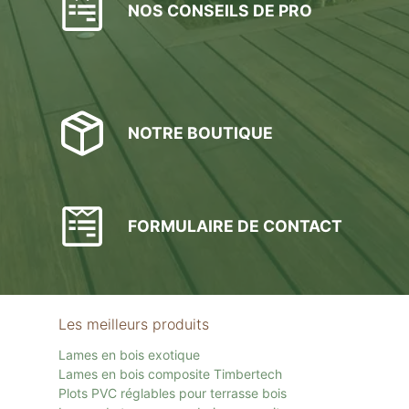
NOS CONSEILS DE PRO
NOTRE BOUTIQUE
FORMULAIRE DE CONTACT
Les meilleurs produits
Lames en bois exotique
Lames en bois composite Timbertech
Plots PVC réglables pour terrasse bois