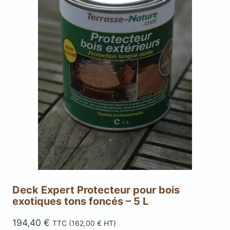
Deck Expert Protecteur pour bois
exotiques tons foncés – 5 L
194,40
€
TTC (
162,00
€
HT)