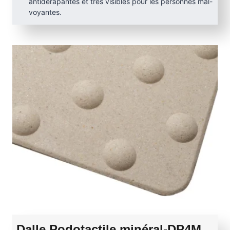
antidérapantes et très visibles pour les personnes mal-
voyantes.
Dalle Podotactile minéral-DP4M