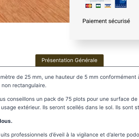
s
Présentation Générale
acier
diamètre de 25 mm, une hauteur de 5 mm conformément 
 non rectangulaire.
us conseillons un pack de 75 plots pour une surface de
age extérieur. Ils seront scellés dans le sol. Ils sont s
lous.
rofessionnels d’éveil à la vigilance et d’alerte podotac