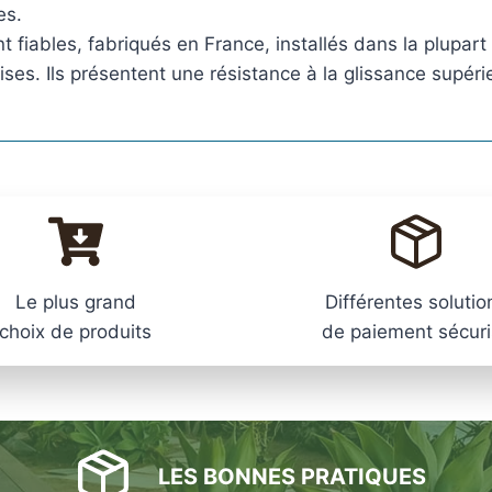
es.
t fiables, fabriqués en France, installés dans la plupa
es. Ils présentent une résistance à la glissance supérie
Le plus grand
Différentes solutio
choix de produits
de paiement sécur
LES BONNES PRATIQUES