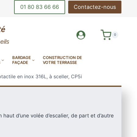
01 80 83 66 66
Contactez-nous
té
0
eils
BARDAGE
CONSTRUCTION DE
S
FAÇADE
VOTRE TERRASSE
actile en inox 316L, à sceller, CP5i
DE-CORPS
OUTILS DE POSE
 haut d’une volée d’escalier, de part et d’autre
INOX
DE TERRASSE
LAMES DE BARDAGE
MES DE TERRASSE EN
AMES DE TERRASSE
AMES DE TERRASSE
EN ALUMINIUM
E MINÉRALE MILLBOARD
ANTIDÉRAPANTES
EN KEBONY