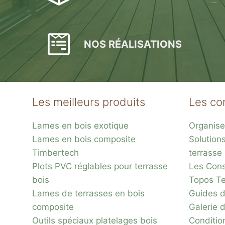
NOS RÉALISATIONS
Les meilleurs produits
Les co
Lames en bois exotique
Organise
Lames en bois composite
Solution
Timbertech
terrasse
Plots PVC réglables pour terrasse
Les Conse
bois
Topos Te
Lames de terrasses en bois
Guides d
composite
Galerie 
Outils spéciaux platelages bois
Conditio