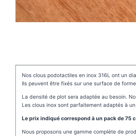
Plots réglable
incombustibles en 
Nos clous podotactiles en inox 316L ont un 
Ils peuvent être fixés sur une surface de forme
La densité de plot sera adaptée au besoin. No
Les clous inox sont parfaitement adaptés à un us
Le prix indiqué correspond à un pack de 75 c
Nous proposons une gamme complète de produits p