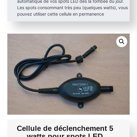
automatique de vos spots LED dès la tombée du jour.
Les spots consommant très peu (quelques watts), vous
pouvez utiliser cette cellule en permanence
Cellule de déclenchement 5
watts pour spots LED