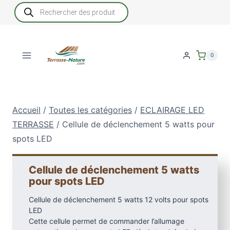
Aller
Recherche
de
au
produits
contenu
0
Accueil
/
Toutes les catégories
/
ECLAIRAGE LED
TERRASSE
/
Cellule de déclenchement 5 watts pour
spots LED
Cellule de déclenchement 5 watts
pour spots LED
Cellule de déclenchement 5 watts 12 volts pour spots
LED
Cette cellule permet de commander l’allumage