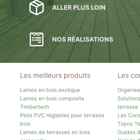
ALLER PLUS LOIN
NOS RÉALISATIONS
Les meilleurs produits
Les co
Lames en bois exotique
Organise
Lames en bois composite
Solution
Timbertech
terrasse
Plots PVC réglables pour terrasse
Les Conse
bois
Topos Te
Lames de terrasses en bois
Guides d