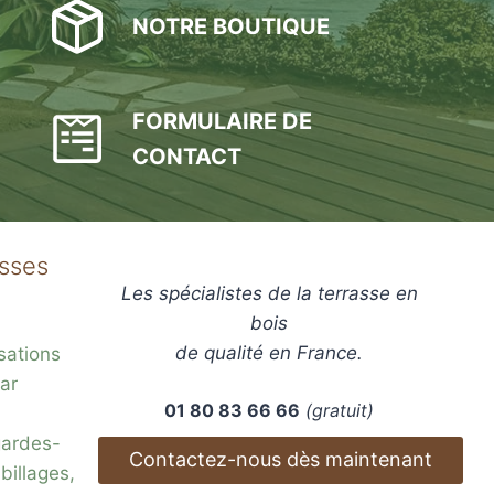
NOTRE BOUTIQUE
FORMULAIRE DE
CONTACT
asses
Les spécialistes de la terrasse en
bois
de qualité en France.
sations
ar
01 80 83 66 66
(gratuit)
gardes-
Contactez-nous dès maintenant
billages,