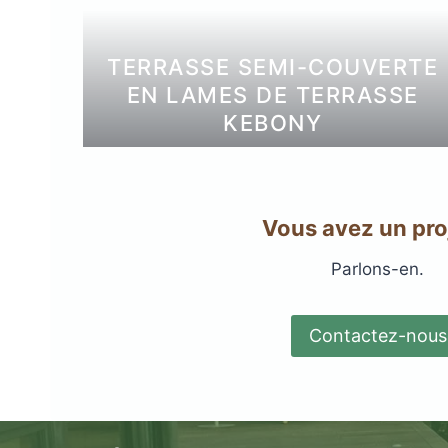
TERRASSE SEMI-COUVERTE
EN LAMES DE TERRASSE
KEBONY
Plots réglable
incombustibles en 
Vous avez un pro
Parlons-en.
Contactez-nous