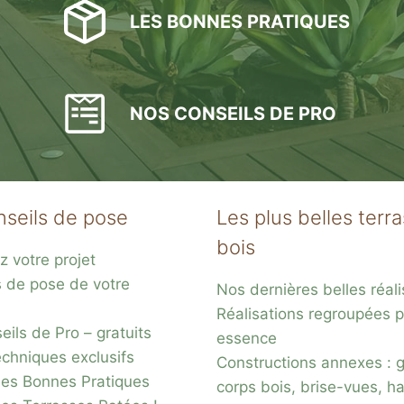
LES BONNES PRATIQUES
NOS CONSEILS DE PRO
nseils de pose
Les plus belles terr
bois
z votre projet
s de pose de votre
Nos dernières belles réali
Réalisations regroupées p
ils de Pro – gratuits
essence
chniques exclusifs
Constructions annexes : 
es Bonnes Pratiques
corps bois, brise-vues, ha