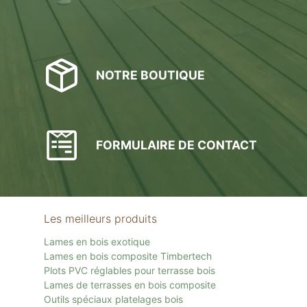
NOTRE BOUTIQUE
FORMULAIRE DE CONTACT
Les meilleurs produits
Lames en bois exotique
Lames en bois composite Timbertech
Plots PVC réglables pour terrasse bois
Lames de terrasses en bois composite
Outils spéciaux platelages bois