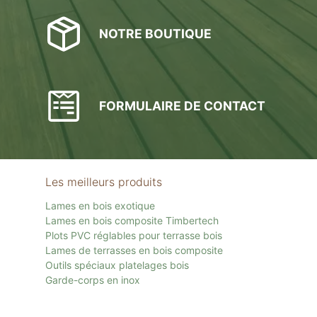
NOTRE BOUTIQUE
FORMULAIRE DE CONTACT
Les meilleurs produits
Lames en bois exotique
Lames en bois composite Timbertech
Plots PVC réglables pour terrasse bois
Lames de terrasses en bois composite
Outils spéciaux platelages bois
Garde-corps en inox