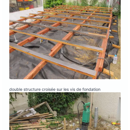
double structure croisée sur les vis de fondation