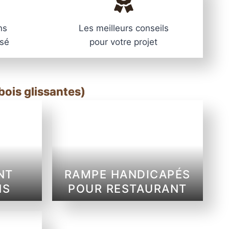
q
u
e
ns
Les meilleurs conseils
–
isé
pour votre projet
N
P
5
bois glissantes)
A
M
NT
RAMPE HANDICAPÉS
NS
POUR RESTAURANT