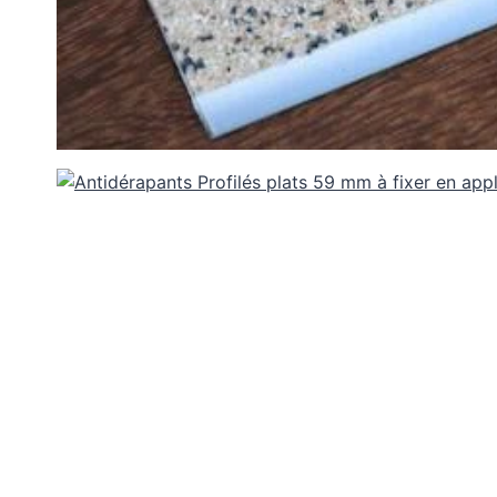
Plots réglable
incombustibles en 