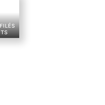
FILÉS
NTS