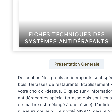
FICHES TECHNIQUES DES
SYSTÈMES ANTIDÉRAPANTS
Présentation Générale
Description Nos profils antidérapants sont spé
bois, terrasses de restaurants, Etablissement 
votre choix ci-dessus. Cliquez sur « informat
antidérapantes spécial terrasse bois sont cons
de marbre est mélangé à une résine). L’antidéra
plusieurs couleurs. Le profilé NI3AM mesure 3