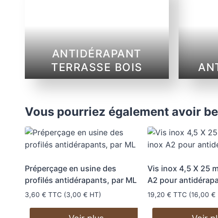
ANTIDÉRAPANT
TERRASSE BOIS
AN
Vous pourriez également avoir b
Préperçage en usine des
Vis inox 4,5 X 25 
profilés antidérapants, par ML
A2 pour antidérap
3,60
€
TTC (
3,00
€
HT)
19,20
€
TTC (
16,00
€