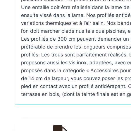
Une entaille doit être réalisée dans la lame de
ensuite vissé dans la lame. Nos profilés antid
variations thermiques et à l’air salin. Nos ban
l’on doit marcher pieds nus tels que piscines,
Les profilés de 300 cm peuvent demander un s
préférable de prendre les longueurs comprise
profilés. Les trous sont parfaitement réalisé
proposons aussi les vis inox, adaptées, avec e
proposés dans la catégorie « Accessoires pour l
de 14 cm de largeur, vous pouvez poser les pro
pied en contact avec un profilé antidérapant. C
terrasse en bois, (dont la teinte finale est en 