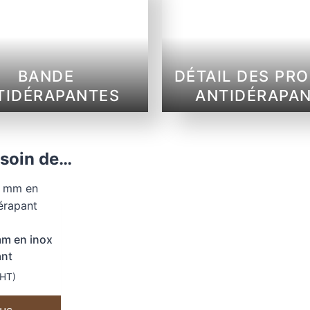
BANDE
DÉTAIL DES PRO
TIDÉRAPANTES
ANTIDÉRAPA
esoin de…
mm en inox
ant
HT)