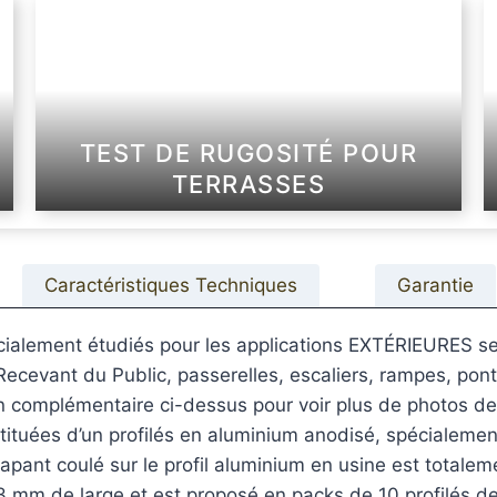
TEST DE RUGOSITÉ POUR
TERRASSES
Caractéristiques Techniques
Garantie
cialement étudiés pour les applications EXTÉRIEURES sens
Recevant du Public, passerelles, escaliers, rampes, pont
ion complémentaire ci-dessus pour voir plus de photos d
tituées d’un profilés en aluminium anodisé, spécialement
pant coulé sur le profil aluminium en usine est totaleme
3 mm de large et est proposé en packs de 10 profilés 