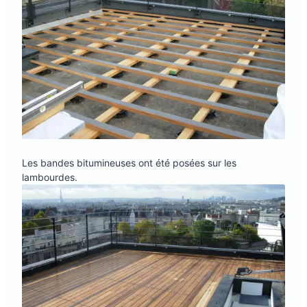
Les bandes bitumineuses ont été posées sur les
lambourdes.