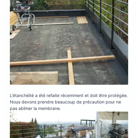
L’étanchéité a été refaite récemment et doit être protégée.
Nous devons prendre beaucoup de précaution pour ne
pas abîmer la membrane.