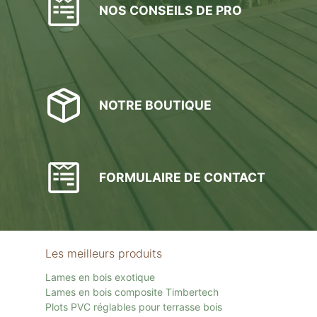
NOS CONSEILS DE PRO
NOTRE BOUTIQUE
FORMULAIRE DE CONTACT
Les meilleurs produits
Lames en bois exotique
Lames en bois composite Timbertech
Plots PVC réglables pour terrasse bois