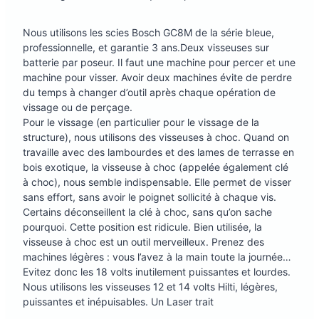
Nous utilisons les scies Bosch GC8M de la série bleue,
professionnelle, et garantie 3 ans.Deux visseuses sur
batterie par poseur. Il faut une machine pour percer et une
machine pour visser. Avoir deux machines évite de perdre
du temps à changer d’outil après chaque opération de
vissage ou de perçage.
Pour le vissage (en particulier pour le vissage de la
structure), nous utilisons des visseuses à choc. Quand on
travaille avec des lambourdes et des lames de terrasse en
bois exotique, la visseuse à choc (appelée également clé
à choc), nous semble indispensable. Elle permet de visser
sans effort, sans avoir le poignet sollicité à chaque vis.
Certains déconseillent la clé à choc, sans qu’on sache
pourquoi. Cette position est ridicule. Bien utilisée, la
visseuse à choc est un outil merveilleux. Prenez des
machines légères : vous l’avez à la main toute la journée…
Evitez donc les 18 volts inutilement puissantes et lourdes.
Nous utilisons les visseuses 12 et 14 volts Hilti, légères,
puissantes et inépuisables. Un Laser trait