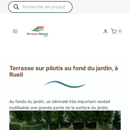
Aller
Recherche
de
au
produits
contenu
0
Terrasse sur pilotis au fond du jardin, à
Rueil
Au fonds du jardin, un dénivelé très important rendait
inutilisable une grande partie de la surface du jardin.