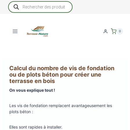
Aller
Recherche
de
au
produits
contenu
0
Calcul du nombre de vis de fondation
ou de plots béton pour créer une
terrasse en bois
On vous explique tout !
Les vis de fondation remplacent avantageusement les
plots béton :
Elles sont rapides à installer.