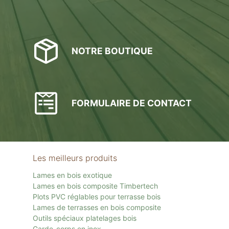
NOTRE BOUTIQUE
FORMULAIRE DE CONTACT
Les meilleurs produits
Lames en bois exotique
Lames en bois composite Timbertech
Plots PVC réglables pour terrasse bois
Lames de terrasses en bois composite
Outils spéciaux platelages bois
Garde-corps en inox