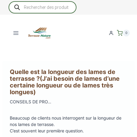
Aller
Recherche
de
au
produits
contenu
0
Quelle est la longueur des lames de
terrasse ?(J’ai besoin de lames d’une
certaine longueur ou de lames très
longues)
CONSEILS DE PRO…
Beaucoup de clients nous interrogent sur la longueur de
nos lames de terrasse.
C’est souvent leur première question.