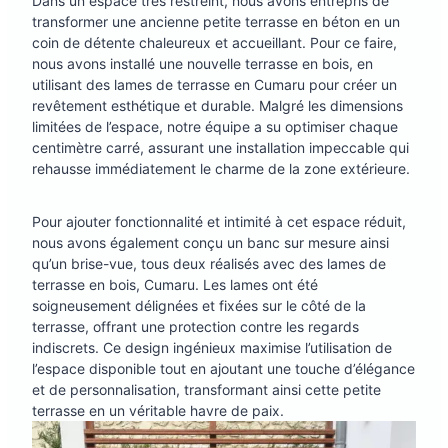
Dans un espace très restreint, nous avons entrepris de
transformer une ancienne petite terrasse en béton en un
coin de détente chaleureux et accueillant. Pour ce faire,
nous avons installé une nouvelle terrasse en bois, en
utilisant des lames de terrasse en Cumaru pour créer un
revêtement esthétique et durable. Malgré les dimensions
limitées de l’espace, notre équipe a su optimiser chaque
centimètre carré, assurant une installation impeccable qui
rehausse immédiatement le charme de la zone extérieure.
Pour ajouter fonctionnalité et intimité à cet espace réduit,
nous avons également conçu un banc sur mesure ainsi
qu’un brise-vue, tous deux réalisés avec des lames de
terrasse en bois, Cumaru. Les lames ont été
soigneusement délignées et fixées sur le côté de la
terrasse, offrant une protection contre les regards
indiscrets. Ce design ingénieux maximise l’utilisation de
l’espace disponible tout en ajoutant une touche d’élégance
et de personnalisation, transformant ainsi cette petite
terrasse en un véritable havre de paix.