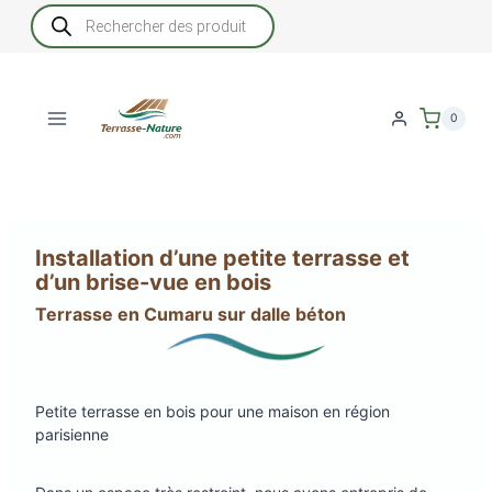
Aller
Recherche
de
au
produits
contenu
0
Installation d’une petite terrasse et
d’un brise-vue en bois
Terrasse en Cumaru sur dalle béton
Petite terrasse en bois pour une maison en région
parisienne