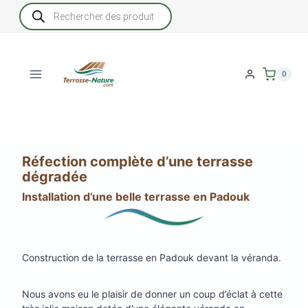
Aller
Recherche
de
au
produits
contenu
0
Réfection complète d’une terrasse
dégradée
Installation d’une belle terrasse en Padouk
Construction de la terrasse en Padouk devant la véranda.
Nous avons eu le plaisir de donner un coup d’éclat à cette