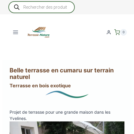
Aller
Recherche
de
au
produits
contenu
0
Belle terrasse en cumaru sur terrain
naturel
Terrasse en bois exotique
Projet de terrasse pour une grande maison dans les
Yvelines.