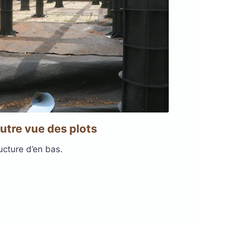
Autre vue des plots
ucture d’en bas.