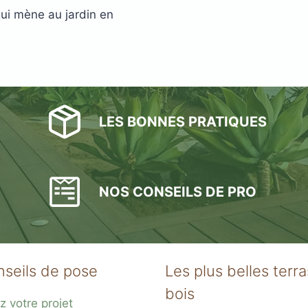
qui mène au jardin en
LES BONNES PRATIQUES
NOS CONSEILS DE PRO
nseils de pose
Les plus belles terr
bois
z votre projet