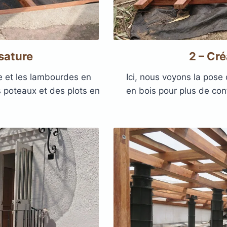
sature
2 – Cré
re et les lambourdes en
Ici, nous voyons la pose
s poteaux et des plots en
en bois pour plus de conf