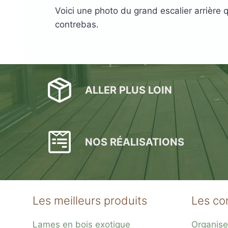
Voici une photo du grand escalier arrière 
contrebas.
ALLER PLUS LOIN
NOS RÉALISATIONS
Les meilleurs produits
Les co
Lames en bois exotique
Organise