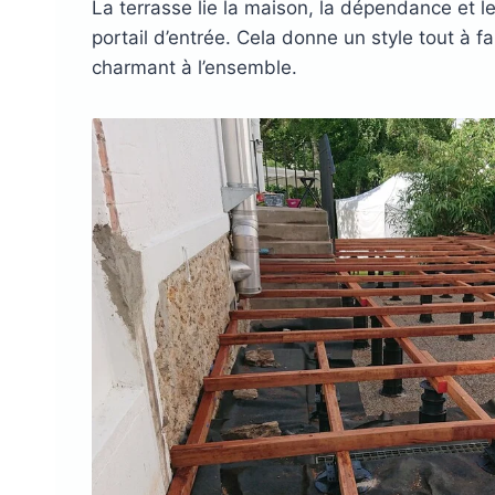
La terrasse lie la maison, la dépendance et l
portail d’entrée. Cela donne un style tout à fa
charmant à l’ensemble.
Plots réglable
incombustibles en 