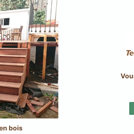
Vous
 en bois