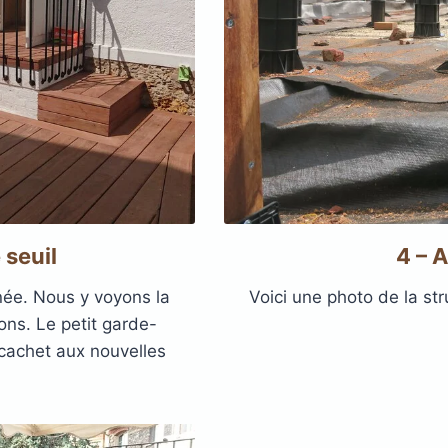
 seuil
4 – 
née. Nous y voyons la
Voici une photo de la str
ons. Le petit garde-
cachet aux nouvelles