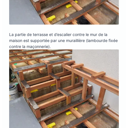
La partie de terrasse et d’escalier contre le mur de la
maison est supportée par une muraillière (lambourde fixée
contre la maçonnerie).