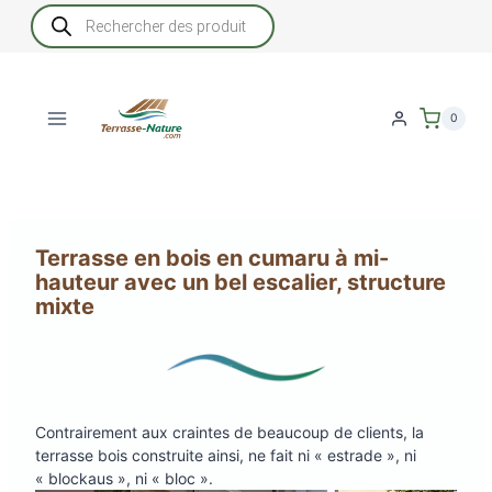
Aller
Recherche
de
au
produits
contenu
0
Terrasse en bois en cumaru à mi-
hauteur avec un bel escalier, structure
mixte
Contrairement aux craintes de beaucoup de clients, la
terrasse bois construite ainsi, ne fait ni « estrade », ni
« blockaus », ni « bloc ».