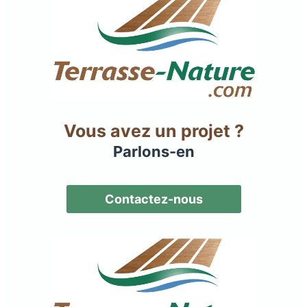
Vous avez un projet ?
Parlons-en
Contactez-nous