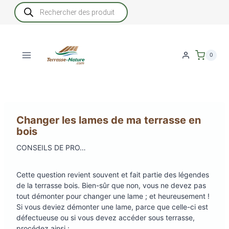
Aller
Recherche
de
au
produits
contenu
0
Changer les lames de ma terrasse en
bois
CONSEILS DE PRO…
Cette question revient souvent et fait partie des légendes
de la terrasse bois. Bien-sûr que non, vous ne devez pas
tout démonter pour changer une lame ; et heureusement !
Si vous deviez démonter une lame, parce que celle-ci est
défectueuse ou si vous devez accéder sous terrasse,
procédez ainsi :